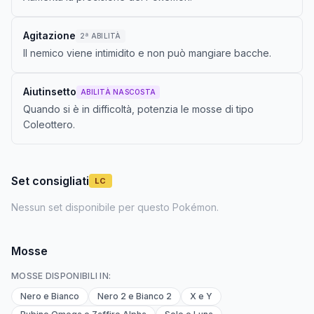
Agitazione
2ª ABILITÀ
Il nemico viene intimidito e non può mangiare bacche.
Aiutinsetto
ABILITÀ NASCOSTA
Quando si è in difficoltà, potenzia le mosse di tipo
Coleottero.
Set consigliati
LC
Nessun set disponibile per questo Pokémon.
Mosse
MOSSE DISPONIBILI IN:
Nero e Bianco
Nero 2 e Bianco 2
X e Y