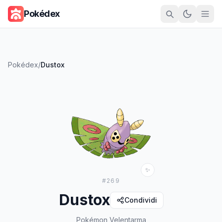
Pokédex
Pokédex
/
Dustox
✨
#
269
Dustox
Condividi
Pokémon Velentarma