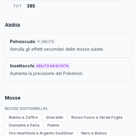
385
TOT
Abilità
Polvoscudo
1ª ABILITÀ
Annulla gli effetti secondari delle mosse subite.
Insettocchi
ABILITÀ NASCOSTA
Aumenta la precisione del Pokémon.
Mosse
MOSSE DISPONIBILI IN:
Rubino e Zaffiro
Smeraldo
Rosso Fuoco e Verde Foglia
Diamante e Perla
Platino
Oro HeartGold e Argento SoulSilver
Nero e Bianco