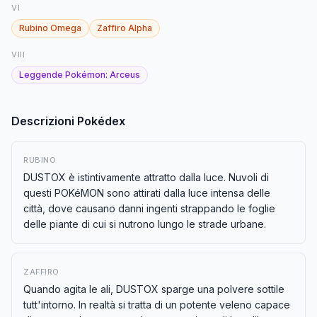
VI
Rubino Omega
Zaffiro Alpha
VIII
Leggende Pokémon: Arceus
Descrizioni Pokédex
RUBINO
DUSTOX è istintivamente attratto dalla luce. Nuvoli di
questi POKéMON sono attirati dalla luce intensa delle
città, dove causano danni ingenti strappando le foglie
delle piante di cui si nutrono lungo le strade urbane.
ZAFFIRO
Quando agita le ali, DUSTOX sparge una polvere sottile
tutt'intorno. In realtà si tratta di un potente veleno capace